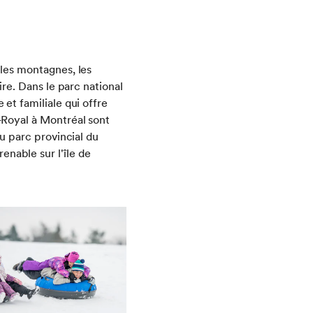
 les montagnes, les
ire. Dans le parc national
 et familiale qui offre
t-Royal à Montréal sont
du parc provincial du
nable sur l'île de