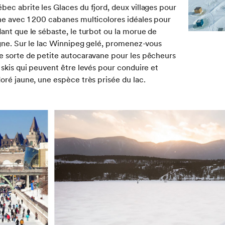
ec abrite les Glaces du fjord, deux villages pour
he avec 1 200 cabanes multicolores idéales pour
ant que le sébaste, le turbot ou la morue de
igne. Sur le lac Winnipeg gelé, promenez-vous
e sorte de petite autocaravane pour les pêcheurs
 skis qui peuvent être levés pour conduire et
oré jaune, une espèce très prisée du lac.