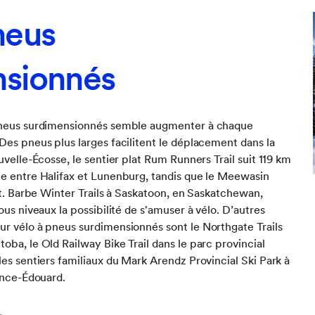
neus
nsionnés
 pneus surdimensionnés semble augmenter à chaque
Des pneus plus larges facilitent le déplacement dans la
uvelle-Écosse, le sentier plat Rum Runners Trail suit 119 km
ée entre Halifax et Lunenburg, tandis que le Meewasin
 St. Barbe Winter Trails à Saskatoon, en Saskatchewan,
ous niveaux la possibilité de s'amuser à vélo. D’autres
ur vélo à pneus surdimensionnés sont le Northgate Trails
oba, le Old Railway Bike Trail dans le parc provincial
les sentiers familiaux du Mark Arendz Provincial Ski Park à
rince-Édouard.