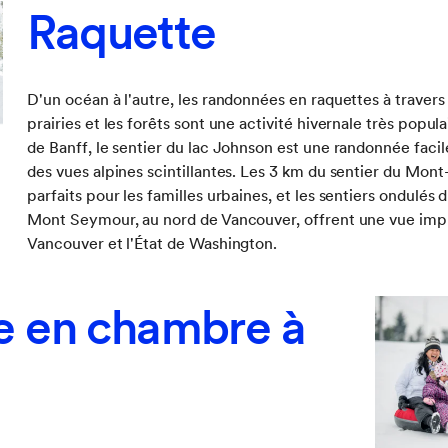
Raquette
D'un océan à l'autre, les randonnées en raquettes à travers
prairies et les forêts sont une activité hivernale très popula
de Banff, le sentier du lac Johnson est une randonnée facile
des vues alpines scintillantes. Les 3 km du sentier du Mon
parfaits pour les familles urbaines, et les sentiers ondulés 
Mont Seymour, au nord de Vancouver, offrent une vue impre
Vancouver et l'État de Washington.
e en chambre à