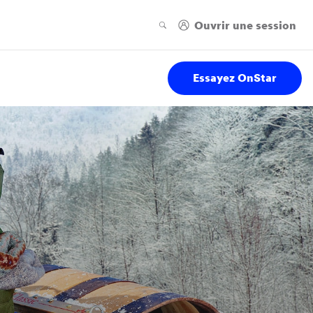
Essayez OnStar