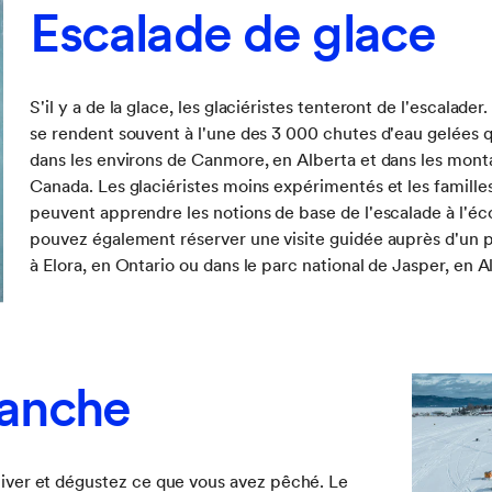
Escalade de glace
S'il y a de la glace, les glaciéristes tenteront de l'escalader
se rendent souvent à l'une des 3 000 chutes d'eau gelées qu
dans les environs de Canmore, en Alberta et dans les mon
Canada. Les glaciéristes moins expérimentés et les famille
peuvent apprendre les notions de base de l'escalade à l'éc
pouvez également réserver une visite guidée auprès d'un 
à Elora, en Ontario ou dans le parc national de Jasper, en A
lanche
l'hiver et dégustez ce que vous avez pêché. Le