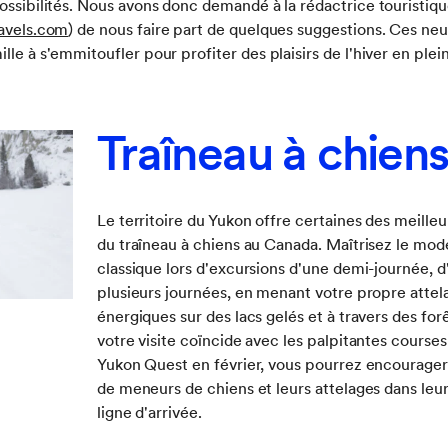
possibilités. Nous avons donc demandé à la rédactrice touristi
avels.com
) de nous faire part de quelques suggestions. Ces neuf
lle à s'emmitoufler pour profiter des plaisirs de l'hiver en plei
Traîneau à chien
Le territoire du Yukon offre certaines des meille
du traîneau à chiens au Canada. Maîtrisez le mod
classique lors d'excursions d'une demi-journée, 
plusieurs journées, en menant votre propre attel
énergiques sur des lacs gelés et à travers des for
votre visite coïncide avec les palpitantes courses
Yukon Quest en février, vous pourrez encourager
de meneurs de chiens et leurs attelages dans leur
ligne d'arrivée.