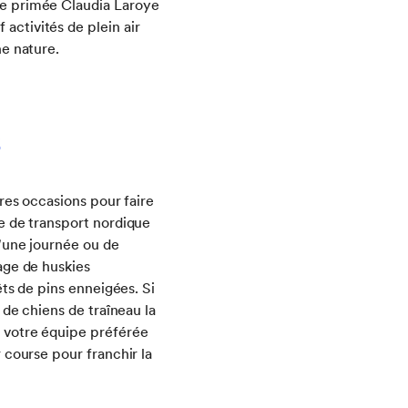
que primée Claudia Laroye
 activités de plein air
ne nature.
s
ures occasions pour faire
e de transport nordique
d'une journée ou de
age de huskies
êts de pins enneigées. Si
 de chiens de traîneau la
 votre équipe préférée
 course pour franchir la