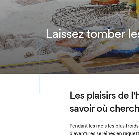
Laissez tomber les
Les plaisirs de 
savoir où cherch
Pendant les mois les plus froid
d'aventures sereines en raquett