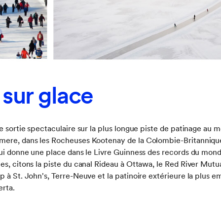
 sur glace
e sortie spectaculaire sur la plus longue piste de patinage au m
mere, dans les Rocheuses Kootenay de la Colombie-Britannique
lui donne une place dans le Livre Guinness des records du monde
s, citons la piste du canal Rideau à Ottawa, le Red River Mutual
p à St. John's, Terre-Neuve et la patinoire extérieure la plus 
erta.