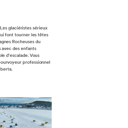
. Les glaciéristes sérieux
i font tourner les têtes
tagnes Rocheuses du
s avec des enfants
ole d'escalade. Vous
pourvoyeur professionnel
lberta.