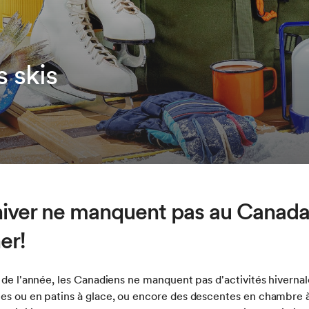
 skis
l'hiver ne manquent pas au Canada
er!
s de l'année, les Canadiens ne manquent pas d'activités hivernal
es ou en patins à glace, ou encore des descentes en chambre à 