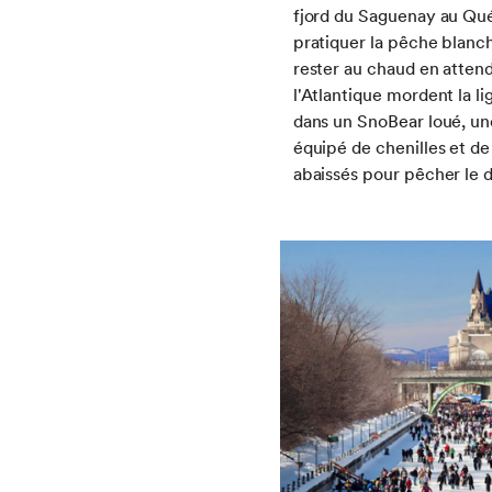
fjord du Saguenay au Québ
pratiquer la pêche blanc
rester au chaud en attend
l'Atlantique mordent la l
dans un SnoBear loué, un
équipé de chenilles et de
abaissés pour pêcher le d