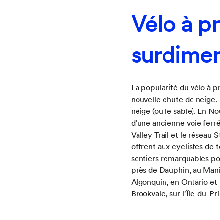
Vélo à p
surdime
La popularité du vélo à
nouvelle chute de neige. 
neige (ou le sable). En No
d'une ancienne voie ferr
Valley Trail et le réseau
offrent aux cyclistes de t
sentiers remarquables po
près de Dauphin, au Manit
Algonquin, en Ontario et 
Brookvale, sur l'Île-du-P