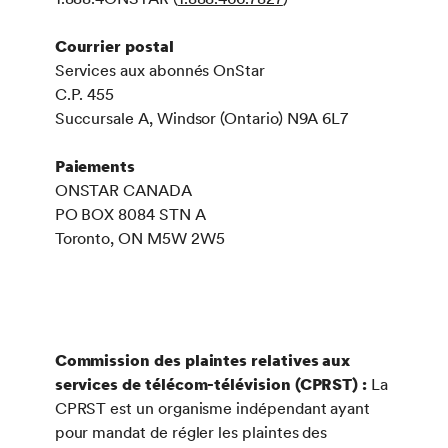
Courrier postal
Services aux abonnés OnStar
C.P. 455
Succursale A, Windsor (Ontario) N9A 6L7
Paiements
ONSTAR CANADA
PO BOX 8084 STN A
Toronto, ON M5W 2W5
dispute, CRTC, différend and ombudsman
Commission des plaintes relatives aux
services de télécom-télévision (CPRST) :
La
CPRST est un organisme indépendant ayant
pour mandat de régler les plaintes des