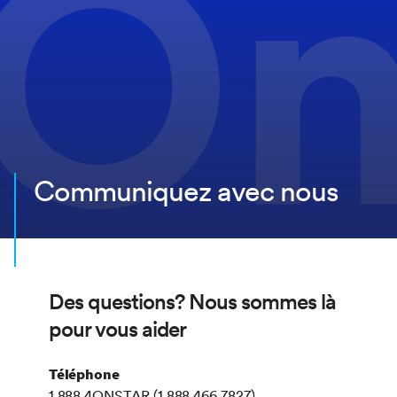
Communiquez avec nous
Des questions? Nous sommes là
pour vous aider
Téléphone
1.888.4ONSTAR (
1.888.466.7827
)