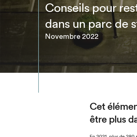
Conseils pour rest
dans un parc de 
Novembre 2022
Cet élémen
être plus 
En 2021, plus de 280 p