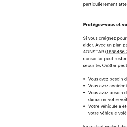
particulièrement atten
Protégez-vous et v
Si vous craignez pour
aider. Avec un plan 
4ONSTAR (
1 888 466
conseiller peut reste
sécurité. OnStar peut
Vous avez besoin d’
Vous avez accidente
Vous avez besoin de
démarrer votre voi
Votre véhicule a ét
votre véhicule volé
En restant vigilant d