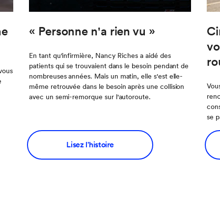
ne
« Personne n'a rien vu »
Ci
vo
En tant qu'infirmière, Nancy Riches a aidé des
ro
patients qui se trouvaient dans le besoin pendant de
vous
nombreuses années. Mais un matin, elle s'est elle-
e
Vous
même retrouvée dans le besoin après une collision
renc
avec un semi-remorque sur l'autoroute.
cons
se p
Lisez l'histoire