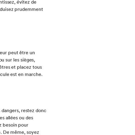
ntissez, évitez de
conduisez prudemment
eur peut être un
ou sur les sièges,
êtres et placez tous
hicule est en marche.
 dangers, restez donc
es allées ou des
ez besoin pour
ule. De même, soyez