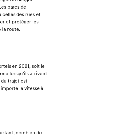
 Les parcs de
 celles des rues et
r et protéger les
 la route.
tels en 2021, soit le
ne lorsqu’ils arrivent
du trajet est
 importe la vitesse à
ourtant, combien de