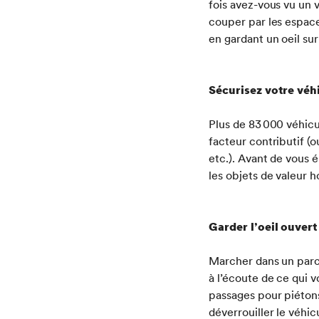
fois avez-vous vu un v
couper par les espace
en gardant un oeil sur
Sécurisez votre véh
Plus de 83 000 véhicu
facteur contributif (ou
etc.). Avant de vous é
les objets de valeur h
Garder l’oeil ouver
Marcher dans un parc
à l’écoute de ce qui v
passages pour piétons
déverrouiller le véhi