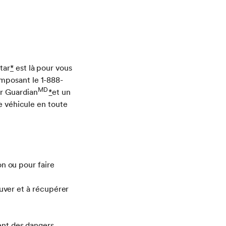
tar
*
est là pour vous
mposant le 1-888-
MD
ar Guardian
*
et un
e véhicule en toute
on ou pour faire
ouver et à récupérer
ient des dangers