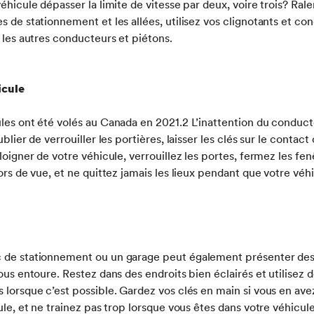
éhicule dépasser la limite de vitesse par deux, voire trois? Rale
s de stationnement et les allées, utilisez vos clignotants et 
 les autres conducteurs et piétons.
icule
les ont été volés au Canada en 2021.2 L’inattention du conduct
blier de verrouiller les portières, laisser les clés sur le contact 
loigner de votre véhicule, verrouillez les portes, fermez les fen
ors de vue, et ne quittez jamais les lieux pendant que votre vé
t
 de stationnement ou un garage peut également présenter des
ous entoure. Restez dans des endroits bien éclairés et utilisez d
 lorsque c’est possible. Gardez vos clés en main si vous en av
cule, et ne trainez pas trop lorsque vous êtes dans votre véhic