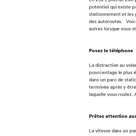
potentiel qui existe p
stationnement et les 
des autoroutes. Voic
autres lorsque vous s
Posez le téléphone
La distraction au vola
pourcentage le plus é
dans un parc de stati
terminée après y être 
laquelle vous roulez.
Prêtez attention aux
La vitesse dans un p