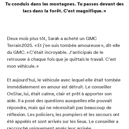
Tu conduis dans les montagnes. Tu passes devant des
lacs dans la forêt. C'est magnifique. »
Deux mois plus tôt, Sarah a acheté un GMC
Terrain 2025. « Et j'en suis tombée amoureuse », dit-elle
du GMC. « C'était incroyable. J'anticipais de le
retrouver à chaque fois que je quittais le travail. C'est
mon véhicule. »
Et aujourd'hui, le véhicule avec lequel elle était tombée
immédiatement en amour est détruit. Le conseiller
OnStar, lui, était calme, clair et prêt à apporter son
aide. Il a posé des questions auxquelles elle pouvait
répondre, mais qui ne nécessitait pas beaucoup de
réflexion. Les policiers, les pompiers et les secours ont
été appelés et sont arrivés sur les lieux. Le conseiller a
raccroché uniquement après leur arrivée.