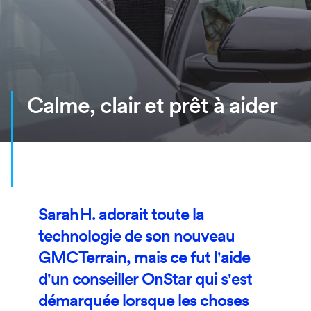
Calme, clair et prêt à aider
Sarah H. adorait toute la
technologie de son nouveau
GMC Terrain, mais ce fut l'aide
d'un conseiller OnStar qui s'est
démarquée lorsque les choses